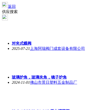
返回
供应搜索
对夹式蝶阀
2025-07-21
上海阿瑞阀门成套设备有限公司
玻璃护角，玻璃夹角，镜子护角
2024-11-01
佛山市景日塑料五金制品厂