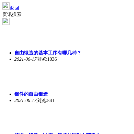
返回
资讯搜索
自由
锻造
的基本工序有哪几种？
2021-06-17
浏览:1036
锻件的自由
锻造
2021-06-17
浏览:841