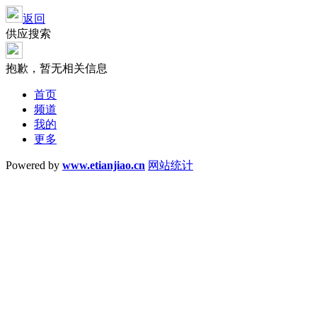
返回
供应搜索
抱歉，暂无相关信息
首页
频道
我的
更多
Powered by
www.etianjiao.cn
网站统计